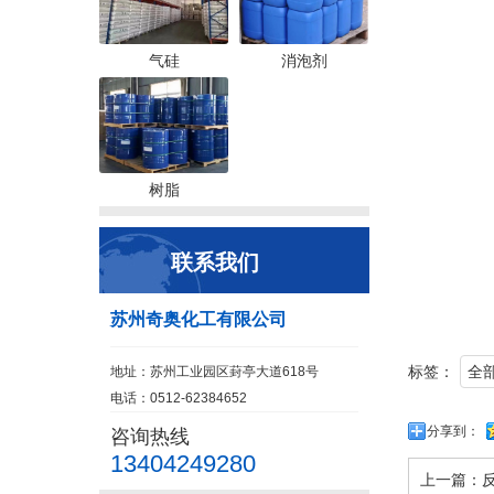
气硅
消泡剂
树脂
联系我们
苏州奇奥化工有限公司
标签：
全
地址：苏州工业园区葑亭大道618号
电话：0512-62384652
分享到：
咨询热线
13404249280
上一篇：